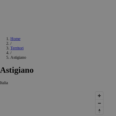
Home
/
Territori
/
Astigiano
Astigiano
Italia