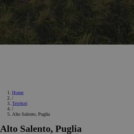
Home
/
Territori
/
Alto Salento, Puglia
Alto Salento, Puglia