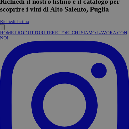
Richiedi il nostro listino e il catalogo per
scoprire i vini di Alto Salento, Puglia
Richiedi Listino
HOME
PRODUTTORI
TERRITORI
CHI SIAMO
LAVORA CON
NOI