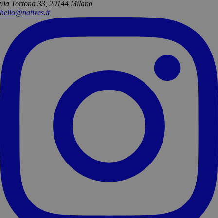
via Tortona 33, 20144 Milano
hello@natives.it