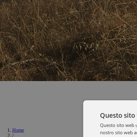
Questo sito 
Questo sito web ut
Home
nostro sito web ac
/