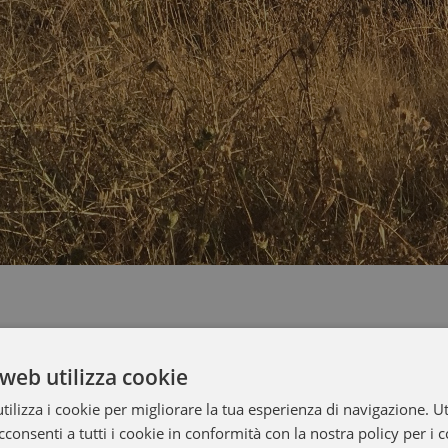
web utilizza cookie
ilizza i cookie per migliorare la tua esperienza di navigazione. Ut
consenti a tutti i cookie in conformità con la nostra policy per i 