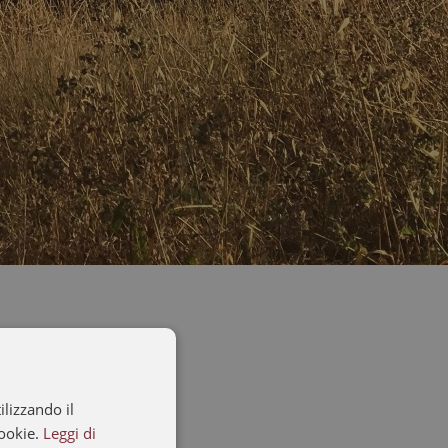
ilizzando il
cookie.
Leggi di