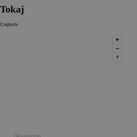
Tokaj
Ungheria