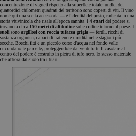
concentrazione di vigneti rispetto alla superficie totale: undici dei
quattordici chilometri quadrati del territorio sono coperti di viti. Il vino
non è qui una scelta accessoria — è l'identità del posto, radicata in una
storia vitivinicola che risale all'epoca sannita. I
4 ettari
del podere si
trovano a circa
150 metri di altitudine
sulle colline intorno al paese. I
suoli
sono
argillosi con roccia tufacea grigia
— fertili, ricchi di
sostanza organica, capaci di trattenere umidità nelle stagioni più
secche. Boschi fitti e un piccolo corso d'acqua nel fondo valle
circondano le parcelle, proteggendole dai venti forti. Il casolare al
centro del podere è costruito in pietra di tufo nero, lo stesso materiale
che affiora dal suolo tra i filari.