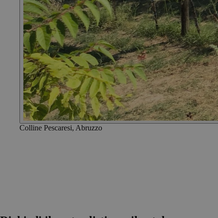
Colline Pescaresi, Abruzzo