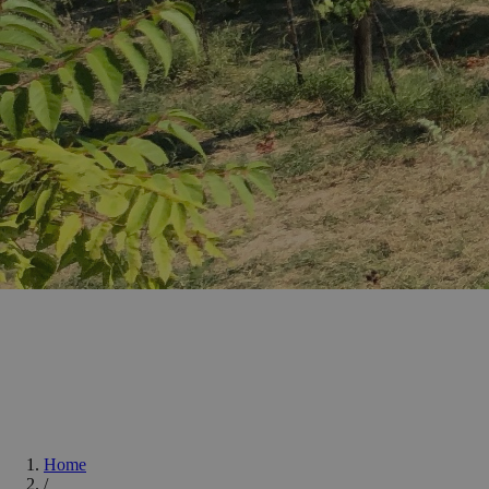
Home
/