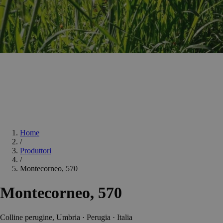
Home
/
Produttori
/
Montecorneo, 570
Montecorneo, 570
Colline perugine, Umbria · Perugia · Italia