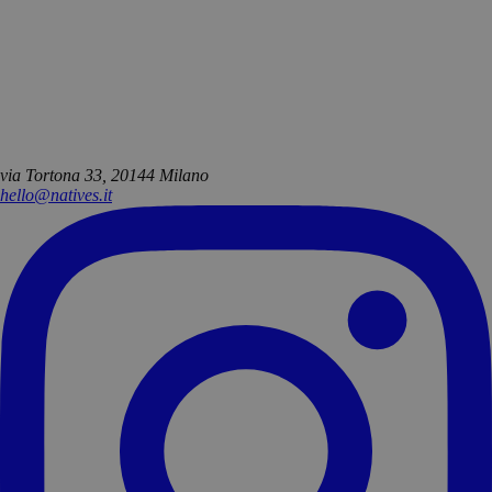
via Tortona 33, 20144 Milano
hello@natives.it