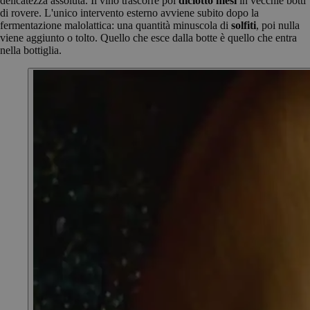
delicatezza assoluta. Il vino trascorre poi
diciotto mesi
in vecchie botti
di rovere. L'unico intervento esterno avviene subito dopo la
fermentazione malolattica: una quantità minuscola di
solfiti
, poi nulla
viene aggiunto o tolto. Quello che esce dalla botte è quello che entra
nella bottiglia.